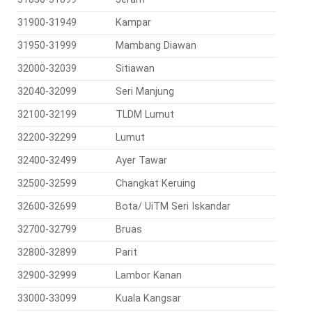
31900-31949
Kampar
31950-31999
Mambang Diawan
32000-32039
Sitiawan
32040-32099
Seri Manjung
32100-32199
TLDM Lumut
32200-32299
Lumut
32400-32499
Ayer Tawar
32500-32599
Changkat Keruing
32600-32699
Bota/ UiTM Seri Iskandar
32700-32799
Bruas
32800-32899
Parit
32900-32999
Lambor Kanan
33000-33099
Kuala Kangsar