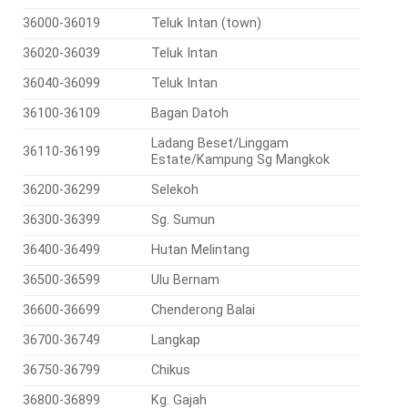
36000-36019
Teluk Intan (town)
36020-36039
Teluk Intan
36040-36099
Teluk Intan
36100-36109
Bagan Datoh
Ladang Beset/Linggam
36110-36199
Estate/Kampung Sg Mangkok
36200-36299
Selekoh
36300-36399
Sg. Sumun
36400-36499
Hutan Melintang
36500-36599
Ulu Bernam
36600-36699
Chenderong Balai
36700-36749
Langkap
36750-36799
Chikus
36800-36899
Kg. Gajah