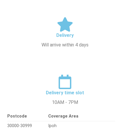
Delivery
Will arrive within 4 days
Delivery time slot
10AM - 7PM
Postcode
Coverage Area
30000-30999
Ipoh