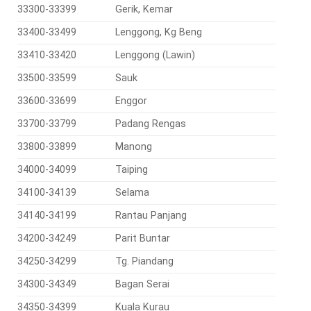
33300-33399
Gerik, Kemar
33400-33499
Lenggong, Kg Beng
33410-33420
Lenggong (Lawin)
33500-33599
Sauk
33600-33699
Enggor
33700-33799
Padang Rengas
33800-33899
Manong
34000-34099
Taiping
34100-34139
Selama
34140-34199
Rantau Panjang
34200-34249
Parit Buntar
34250-34299
Tg. Piandang
34300-34349
Bagan Serai
34350-34399
Kuala Kurau