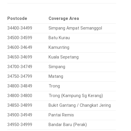
Postcode
Coverage Area
34400-34499
Simpang Ampat Semanggol
34500-34599
Batu Kurau
34600-34649
Kamunting
34650-34699
Kuala Sepetang
34700-34749
Simpang
34750-34799
Matang
34800-34849
Trong
34800-34800
Trong (Kampung Sg Kerang)
34850-34899
Bukit Gantang / Changkat Jering
34900-34949
Pantai Remis
34950-34999
Bandar Baru (Perak)