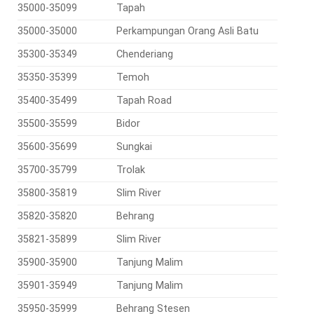
35000-35099
Tapah
35000-35000
Perkampungan Orang Asli Batu
35300-35349
Chenderiang
35350-35399
Temoh
35400-35499
Tapah Road
35500-35599
Bidor
35600-35699
Sungkai
35700-35799
Trolak
35800-35819
Slim River
35820-35820
Behrang
35821-35899
Slim River
35900-35900
Tanjung Malim
35901-35949
Tanjung Malim
35950-35999
Behrang Stesen