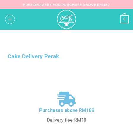
FREE DELIVERY FOR PURCHASE ABOVE RM189
0
Cake Delivery Perak
Purchases above RM189
Delivery Fee RM18