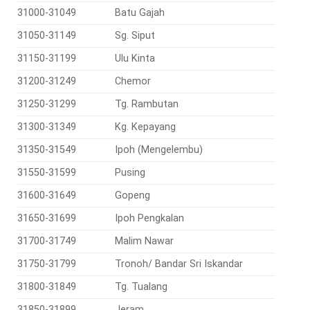
31000-31049
Batu Gajah
31050-31149
Sg. Siput
31150-31199
Ulu Kinta
31200-31249
Chemor
31250-31299
Tg. Rambutan
31300-31349
Kg. Kepayang
31350-31549
Ipoh (Mengelembu)
31550-31599
Pusing
31600-31649
Gopeng
31650-31699
Ipoh Pengkalan
31700-31749
Malim Nawar
31750-31799
Tronoh/ Bandar Sri Iskandar
31800-31849
Tg. Tualang
31850-31899
Jeram